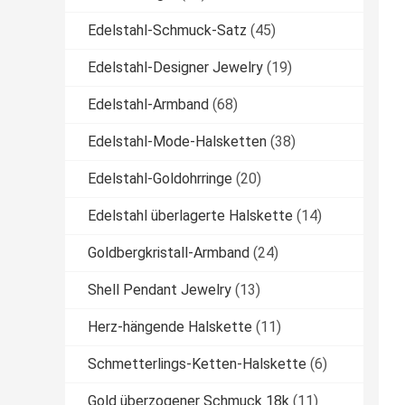
Edelstahl-Schmuck-Satz
(45)
Edelstahl-Designer Jewelry
(19)
Edelstahl-Armband
(68)
Edelstahl-Mode-Halsketten
(38)
Edelstahl-Goldohrringe
(20)
Edelstahl überlagerte Halskette
(14)
Goldbergkristall-Armband
(24)
Shell Pendant Jewelry
(13)
Herz-hängende Halskette
(11)
Schmetterlings-Ketten-Halskette
(6)
Gold überzogener Schmuck 18k
(11)