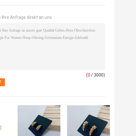
 Ihre Anfrage direkt an uns
(
0
/ 3000)