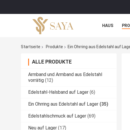
HAUS
PR
NACHRICHTE
Startseite
Produkte
Ein Ohrring aus Edelstahl auf Lag
ALLE PRODUKTE
Armband und Armband aus Edelstahl
vorrätig
(12)
Edelstahl-Halsband auf Lager
(6)
Ein Ohrring aus Edelstahl auf Lager
(35)
Edelstahlschmuck auf Lager
(69)
Neu auf Lager
(17)