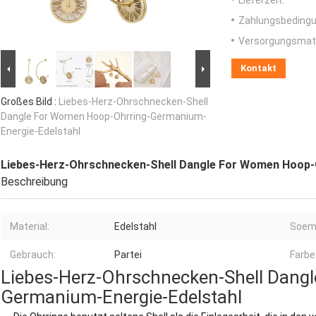
Lieferzeit:
Zahlungsbedingu
Versorgungsmater
Kontakt
Großes Bild :
Liebes-Herz-Ohrschnecken-Shell
Dangle For Women Hoop-Ohrring-Germanium-
Energie-Edelstahl
Liebes-Herz-Ohrschnecken-Shell Dangle For Women Hoop-
Beschreibung
Material:
Edelstahl
Soem
Gebrauch:
Partei
Farbe
Liebes-Herz-Ohrschnecken-Shell Dang
Germanium-Energie-Edelstahl