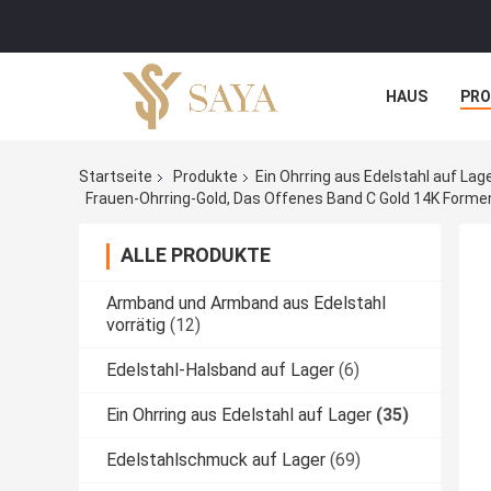
HAUS
PR
NACHRICHTE
Startseite
Produkte
Ein Ohrring aus Edelstahl auf Lag
Frauen-Ohrring-Gold, Das Offenes Band C Gold 14K Forme
ALLE PRODUKTE
Armband und Armband aus Edelstahl
vorrätig
(12)
Edelstahl-Halsband auf Lager
(6)
Ein Ohrring aus Edelstahl auf Lager
(35)
Edelstahlschmuck auf Lager
(69)