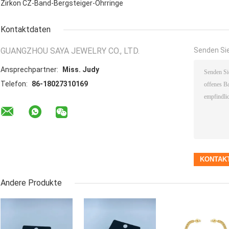
Zirkon CZ-Band-Bergsteiger-Ohrringe
Kontaktdaten
GUANGZHOU SAYA JEWELRY CO., LTD.
Senden Sie
Ansprechpartner:
Miss. Judy
Telefon:
86-18027310169
Andere Produkte