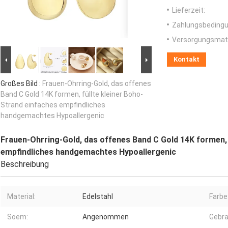
Lieferzeit:
Zahlungsbedingu
Versorgungsmater
Kontakt
Großes Bild :
Frauen-Ohrring-Gold, das offenes
Band C Gold 14K formen, füllte kleiner Boho-
Strand einfaches empfindliches
handgemachtes Hypoallergenic
Frauen-Ohrring-Gold, das offenes Band C Gold 14K formen, 
empfindliches handgemachtes Hypoallergenic
Beschreibung
Material:
Edelstahl
Farbe
Soem:
Angenommen
Gebra