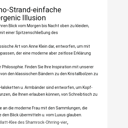
oho-Strand-einfache
genic Illusion
en Blick vom Morgen bis Nacht oben zu kleiden,
it einer Spitzenschließung des
sische Art von Anne Klein dar, entworfen, um mit
passen, der eine moderne aber zeitlose Erklärung
ilosophie. Finden Sie Ihre Inspiration mit unserer
 von den klassischen Bändern zu den Kristallbolzen zu
alsketten u. Armbänder sind entworfen, um Kopf-
zen, die Ihnen erlauben können, von Schreibtisch zu
e an die moderne Frau mit den Sammlungen, die
e den Blick übermitteln u. vom Luxus glauben.
,
Blatt-Klee des Shamrock-Ohrring-vier