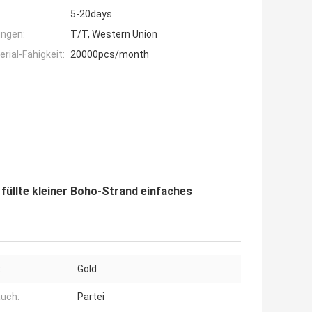
5-20days
ngen:
T/T, Western Union
ial-Fähigkeit:
20000pcs/month
füllte kleiner Boho-Strand einfaches
:
Gold
uch:
Partei