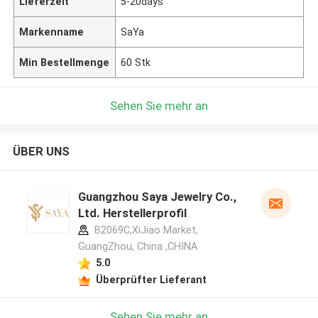
Lieferzeit
5-20days
Markenname
SaYa
Min Bestellmenge
60 Stk
Sehen Sie mehr an
ÜBER UNS
Guangzhou Saya Jewelry Co.,
Ltd. Herstellerprofil
B2069C,XiJiao Market,
GuangZhou, China ,CHINA
5.0
Überprüfter Lieferant
Sehen Sie mehr an