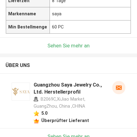
Lieferzeit
8 Tage
Markenname
saya
Min Bestellmenge
60 PC
Sehen Sie mehr an
ÜBER UNS
Guangzhou Saya Jewelry Co.,
Ltd. Herstellerprofil
B2069C,XiJiao Market,
GuangZhou, China ,CHINA
5.0
Überprüfter Lieferant
Sehen Sie mehr an