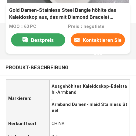
Gold Damen-Stainless Steel Bangle höhlte das
Kaleidoskop aus, das mit Diamond Bracelet
eingelegt wurde
MOQ：60 PC
Preis：negotiate
Bestpreis
Kontaktieren Sie
uns
PRODUKT-BESCHREIBUNG
Ausgehöhltes Kaleidoskop-Edelsta
hl-Armband
Markieren:
,
Armband Damen-Inlaid Stainless St
eel
Herkunftsort
CHINA