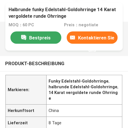
Halbrunde funky Edelstahl-Goldohrringe 14 Karat
vergoldete runde Ohrringe
MOQ：60 PC
Preis：negotiate
Bestpreis
Kontaktieren Sie
uns
PRODUKT-BESCHREIBUNG
Funky Edelstahl-Goldohrringe
,
halbrunde Edelstahl-Goldohrringe
,
Markieren:
14 Karat vergoldete runde Ohrring
e
Herkunftsort
China
Lieferzeit
8 Tage