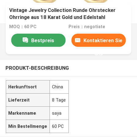
Vintage Jewelry Collection Runde Ohrstecker
Ohrringe aus 18 Karat Gold und Edelstahl
MOQ：60 PC
Preis：negotiate
Bestpreis
Kontaktieren Sie
uns
PRODUKT-BESCHREIBUNG
Herkunftsort
China
Lieferzeit
8 Tage
Markenname
saya
Min Bestellmenge
60 PC