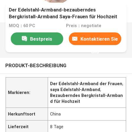
Der Edelstahl-Armband-bezauberndes
Bergkristall-Armband Saya-Frauen für Hochzeit
MOQ：60 PC
Preis：negotiate
Bestpreis
Kontaktieren Sie
uns
PRODUKT-BESCHREIBUNG
Der Edelstahl-Armband der Frauen
,
saya Edelstahl-Armband
,
Markieren:
Bezauberndes Bergkristall-Armban
d für Hochzeit
Herkunftsort
China
Lieferzeit
8 Tage