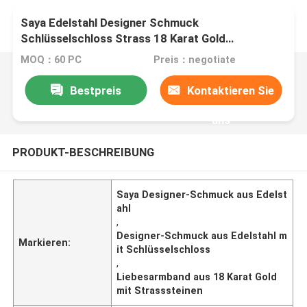
Saya Edelstahl Designer Schmuck
Schlüsselschloss Strass 18 Karat Gold
Liebesarmband
MOQ：60 PC
Preis：negotiate
Bestpreis
Kontaktieren Sie
uns
PRODUKT-BESCHREIBUNG
Saya Designer-Schmuck aus Edelst
ahl
,
Designer-Schmuck aus Edelstahl m
Markieren:
it Schlüsselschloss
,
Liebesarmband aus 18 Karat Gold
mit Strasssteinen