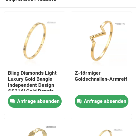
Bling Diamonds Light
Z-förmiger
Luxury Gold Bangle
Goldschnallen-Armreif
Independent Design
SS316l Gold Bangle
Nach Hause
Anfrage absenden
Anfrage absenden
Über uns
Kontakte