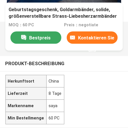
Geburtstagsgeschenk, Goldarmbänder, solide,
größenverstellbare Strass-Liebesherzarmbänder
MOQ：60 PC
Preis：negotiate
Bestpreis
Kontaktieren Sie
uns
PRODUKT-BESCHREIBUNG
Herkunftsort
China
Lieferzeit
8 Tage
Markenname
saya
Min Bestellmenge
60 PC