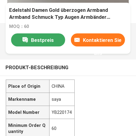
Edelstahl Damen Gold überzogen Armband
Armband Schmuck Typ Augen Armbänder
Armbänder
MOQ：60
Bestpreis
Kontaktieren Sie
uns
PRODUKT-BESCHREIBUNG
Place of Origin
CHINA
Markenname
saya
Model Number
YB220174
Minimum Order Q
60
uantity