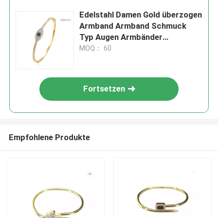
Edelstahl Damen Gold überzogen
Armband Armband Schmuck
Typ Augen Armbänder
Armbänder
MOQ： 60
Fortsetzen
Empfohlene Produkte