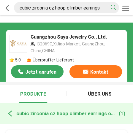
Guangzhou Saya Jewelry Co., Ltd.
B2069C,XiJiao Market, GuangZhou,
China,CHINA
5.0
Überprüfter Lieferant
Jetzt anrufen
Kontakt
PRODUKTE
ÜBER UNS
cubic zirconia cz hoop climber earrings online manufacture
(1)