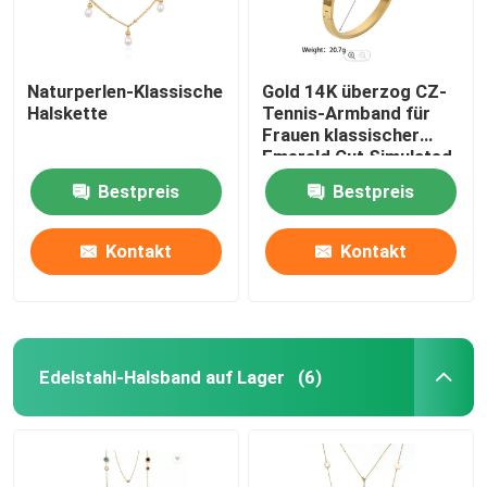
Naturperlen-Klassische
Gold 14K überzog CZ-
Halskette
Tennis-Armband für
Frauen klassischer
Emerald Cut Simulated
Diamond Bangle
Bestpreis
Bestpreis
Kontakt
Kontakt
Edelstahl-Halsband auf Lager
(6)